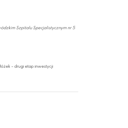
ódzkim Szpitalu Specjalistycznym nr 5
óżek – drugi etap inwestycji