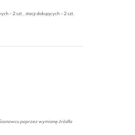
 – 2 szt., stacji dokujących – 2 szt.
 Sosnowcu poprzez wymianę źródła