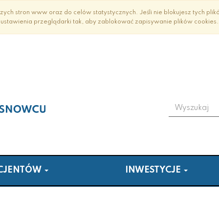
ych stron www oraz do celów statystycznych. Jeśli nie blokujesz tych plik
ustawienia przeglądarki tak, aby zablokować zapisywanie plików cookies.
Wyszukiwark
ACJENTÓW
INWESTYCJE