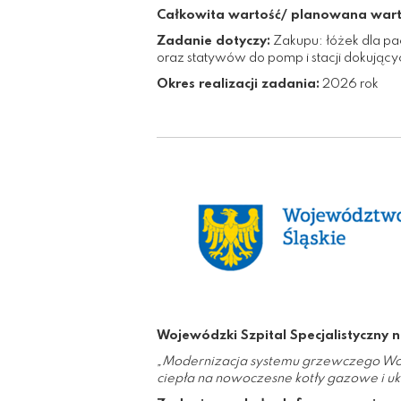
Całkowita wartość/ planowana wart
Zadanie dotyczy:
Zakupu: łóżek dla pac
oraz statywów do pomp i stacji dokującyc
Okres realizacji zadania:
2026 rok
Wojewódzki Szpital Specjalistyczny n
„Modernizacja systemu grzewczego Woj
ciepła na nowoczesne kotły gazowe i u