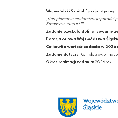
Wojewódzki Szpital Specjalistyczny n
„Kompleksowa modernizacja poradni pr
Sosnowcu, etap II i III”
Zadanie uzyskało dofinansowanie z
Dotacja celowa Województwa Śląski
Całkowita wartość zadania w 2026 r
Zadanie dotyczy:
Kompleksowej moderni
Okres realizacji zadania:
2026 rok