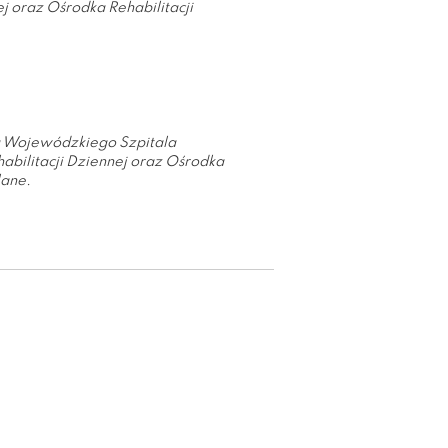
j oraz Ośrodka Rehabilitacji
u Wojewódzkiego Szpitala
abilitacji Dziennej oraz Ośrodka
lane.