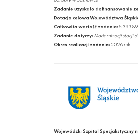
Barbary w Sosnowcu”
Zadanie uzyskało dofinansowanie z
Dotacja celowa Województwa Śląski
Całkowita wartość zadania:
5 393 89
Zadanie dotyczy:
Modernizacji stacji 
Okres realizacji zadania:
2026 rok
Wojewódzki Szpital Specjalistyczny n