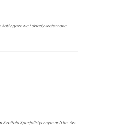
kotły gazowe i układy skojarzone.
Szpitalu Specjalistycznym nr 5 im. św.