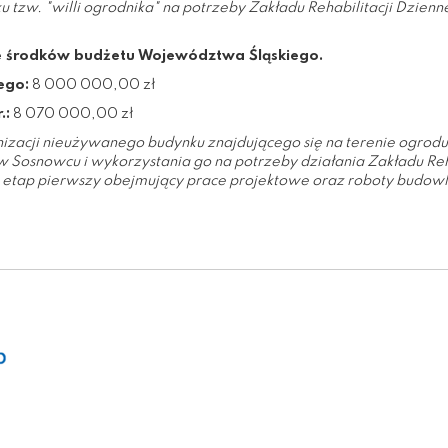
zw. "willi ogrodnika" na potrzeby Zakładu Rehabilitacji Dzienne
e środków budżetu Województwa Śląskiego.
ego:
8 000 000,00 zł
.:
8 070 000,00 zł
zacji nieużywanego budynku znajdującego się na terenie ogrod
 w Sosnowcu i wykorzystania go na potrzeby działania Zakładu Reh
 – etap pierwszy obejmujący prace projektowe oraz roboty budow