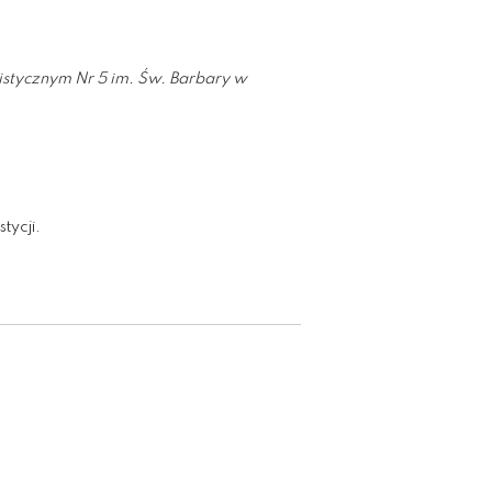
stycznym Nr 5 im. Św. Barbary w
tycji.