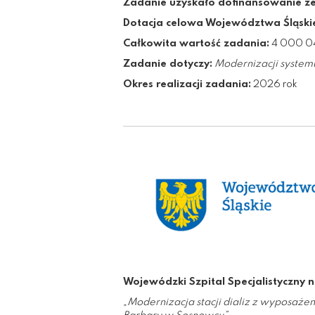
Zadanie uzyskało dofinansowanie z
Dotacja celowa Województwa Śląski
Całkowita wartość zadania:
4 000 04
Zadanie dotyczy:
Modernizacji system
Okres realizacji zadania:
2026 rok
Wojewódzki Szpital Specjalistyczny n
„Modernizacja stacji dializ z wyposaże