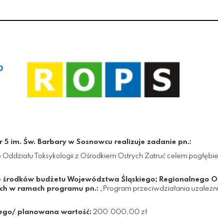
r 5 im. Św. Barbary w Sosnowcu realizuje zadanie pn.:
 Oddziału Toksykologii z Ośrodkiem Ostrych Zatruć celem pogłębien
 środków budżetu Województwa Śląskiego; Regionalnego Ośr
ch w ramach programu pn.:
„Program przeciwdziałania uzależn
ego/ planowana wartość:
200.000,00 zł