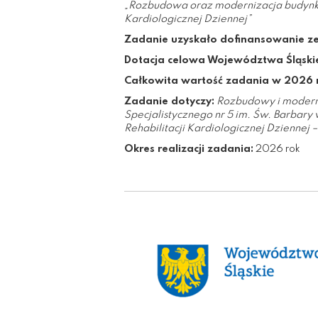
„Rozbudowa oraz modernizacja budynku t
Kardiologicznej Dziennej”
Zadanie uzyskało dofinansowanie z
Dotacja celowa Województwa Śląski
Całkowita wartość zadania w 2026 r
Zadanie dotyczy:
Rozbudowy i moderni
Specjalistycznego nr 5 im. Św. Barbary
Rehabilitacji Kardiologicznej Dziennej
Okres realizacji zadania:
2026 rok