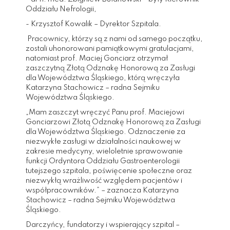
Oddziału Nefrologii,
- Krzysztof Kowalik – Dyrektor Szpitala.
Pracownicy, którzy są z nami od samego początku,
zostali uhonorowani pamiątkowymi gratulacjami,
natomiast prof. Maciej Gonciarz otrzymał
zaszczytną Złotą Odznakę Honorową za Zasługi
dla Województwa Śląskiego, którą wręczyła
Katarzyna Stachowicz – radna Sejmiku
Województwa Śląskiego.
„Mam zaszczyt wręczyć Panu prof. Maciejowi
Gonciarzowi Złotą Odznakę Honorową za Zasługi
dla Województwa Śląskiego. Odznaczenie za
niezwykłe zasługi w działalności naukowej w
zakresie medycyny, wieloletnie sprawowanie
funkcji Ordyntora Oddziału Gastroenterologii
tutejszego szpitala, poświęcenie społeczne oraz
niezwykłą wrażliwość względem pacjentów i
współpracowników.” – zaznacza Katarzyna
Stachowicz – radna Sejmiku Województwa
Śląskiego.
Darczyńcy, fundatorzy i wspierający szpital –