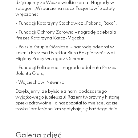
dziękujemy za Wasze wielkie serca! Nagrody w
kategorii „Wsparcie na rzecz Pacjentów” zostały
wręczone:
- Fundacji Katarzyny Stachowicz „Pokonaj Raka”,
- Fundacji Ochrony Zdrowia – nagrodę odebrała
Prezes Katarzyna Karcz-Mączka,
- Polskiej Grupie Górniczej – nagrodę odebrał w
imieniu Prezesa Dyrektor Biura Bezpieczeństwa i
Higieny Pracy Grzegorz Ochman,
- Fundacji Politrauma – nagrodę odebrała Prezes
Jolanta Giers,
- Wojciechowi Nitwinko
Dziękujemy, że byliście z nami podczas tego
wyjątkowego jubileuszu! Razem tworzymy historię
opieki zdrowotnej, a nasz szpital to miejsce, gdzie
troska i profesjonalizm spotykają się każdego dnia.
Galeria zdjęć